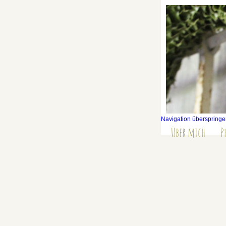
Navigation überspring
Über mich
P