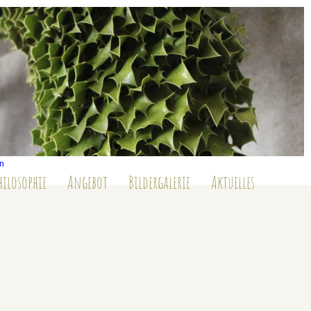
en
hilosophie
Angebot
Bildergalerie
Aktuelles