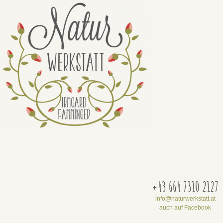
+43 664 7310 2127
info@naturwerkstatt.at
auch auf Facebook