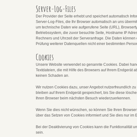
Server-Log-Files
Der Provider der Seite erhebt und speichert automatisch Inf
Server-Log-Files, die Ihr Browser automatisch an uns übermitt
um technische Daten wie aufgerufene Seite (URL), Browserty
Betriebssystem, die zuvor besuchte Seite, Hostname IP Adre
Rechners und Uhrzeit der Serveranfrage. Die Daten könne
Prüfung weiterer Datenquellen nicht einer bestimmten Pers
Cookies
Unsere Website verwendet so genannte Cookies. Dabei hande
Textdateien, die mit Hilfe des Browsers auf Ihrem Endgerät a
keinen Schaden an.
Wir nutzen Cookies dazu, unser Angebot nutzerfreundlich zu 
bleiben auf Ihrem Endgerät gespeichert, bis Sie diese lösche
Ihren Browser beim nächsten Besuch wiederzuerkennen.
Wenn Sie dies nicht wünschen, so können Sie Ihren Browser s
über das Setzen von Cookies informiert und Sie dies nur im E
Bei der Deaktivierung von Cookies kann die Funktionalität u
sein.