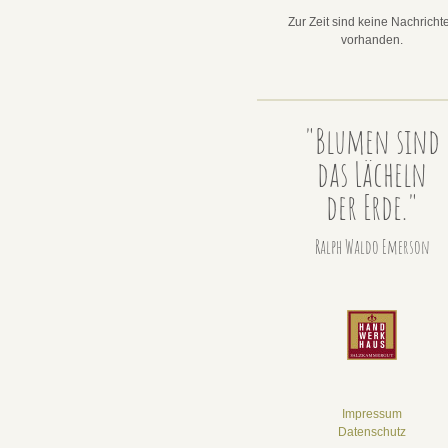
Zur Zeit sind keine Nachricht
vorhanden.
"Blumen sind
das Lächeln
der Erde."
Ralph Waldo Emerson
Impressum
Datenschutz