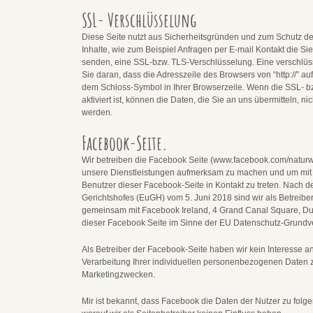
SSL- Verschlüsselung
Diese Seite nutzt aus Sicherheitsgründen und zum Schutz de
Inhalte, wie zum Beispiel Anfragen per E-mail Kontakt die Sie
senden, eine SSL-bzw. TLS-Verschlüsselung. Eine verschlü
Sie daran, dass die Adresszeile des Browsers von “http://” auf
dem Schloss-Symbol in Ihrer Browserzeile. Wenn die SSL- b
aktiviert ist, können die Daten, die Sie an uns übermitteln, ni
werden.
Facebook-Seite
.
Wir betreiben die Facebook Seite (www.facebook.com/naturw
unsere Dienstleistungen aufmerksam zu machen und um mit 
Benutzer dieser Facebook-Seite in Kontakt zu treten. Nach 
Gerichtshofes (EuGH) vom 5. Juni 2018 sind wir als Betreibe
gemeinsam mit Facebook Ireland, 4 Grand Canal Square, Dubli
dieser Facebook Seite im Sinne der EU Datenschutz-Grundve
Als Betreiber der Facebook-Seite haben wir kein Interesse 
Verarbeitung Ihrer individuellen personenbezogenen Daten 
Marketingzwecken.
Mir ist bekannt, dass Facebook die Daten der Nutzer zu folg